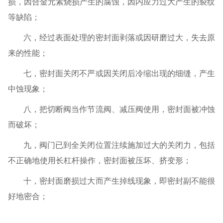
损，因合金元素烧损产生的腐蚀，因内应力过大产生的裂纹
等缺陷；
六，经过表面处理的密封面剥落或因研磨过大，失去原
来的性能；
七，密封面关闭不严或因关闭后冷缩出现的细缝，产生
中蚀现象；
八，把切断阀当作节流阀、减压阀使用，密封面被冲蚀
而破坏；
九，阀门已到全关闭位置注续施加过大的关闭力，包括
不正确地使用长杠杆操作，密封面被压坏、挤变形；
十，密封面磨损过大而产生掉线现象，即密封副不能很
好地密合；