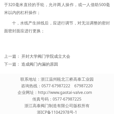
于320毫米直径的手轮，允许两人操作，或一人借助500毫
米以内的杠杆操作；
十，水线产生掉线后，应进行调节，对无法调整的密封
面密封面应进行更换；
上一篇：
开封大学阀门学院成立大会
下一篇：
造成阀门内漏的原因
联系地址：浙江温州瓯北三桥高泰工业园
咨询热线：0577-67987222 67987220
企业网址：
http://www.gaotai-valve.com
传真号码：0577-67987225
浙江高泰阀门制造有限公司版权所有
浙ICP备11042978号-1