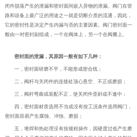
闭件脱落产生的泄漏和密封面间嵌入异物的泄漏。阀门在管
路和设备上最广泛的用途之一就是切断介质的流通，因此，
它的密封性是决定产生内漏与否的主要因素。阀门密封面一
般由一对密封副组成，一个在阀体上，另一个在阀瓣上。
密封面的泄漏，其原因一般有如下几种：
一，密封面研磨不平，不能形成密合线；
二，阀杆与关闭件的连接处顶心悬空、不正或磨损；
三，阀杆弯曲或装配不正，使关闭件歪斜或不逢中；
四，密封面材质选用不当或没有按工况条件选用阀门，
密封面容易产生腐蚀、冲蚀、磨损；
五，堆焊和热处理没有按规程操作，因硬度过低产生磨