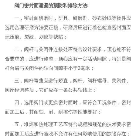
阀门密封面泄漏的预防和排除方法:
一，密封面研磨时，研具、研磨剂、砂布砂纸等物件应
选用合理研磨方法要正确，研磨后应进行着色检查密封面应
无压痕、裂纹、划痕等缺陷；
二，阀杆与关闭件连接处应符合设计要求，顶心处不符
合要求的，应进行修整，顶心应有一定活动间隙，特别是阀
杆台肩与关闭件的轴向间隙不小于2毫米；
三，阀杆弯曲应进行矫直，阀杆、阀杆螺母、关闭件、
阀座经调整后，它们应在一条公共轴线上；
四，选用阀门或更换密封面时，应符合工况条件，密封
面加工后，其耐蚀、耐、耐擦伤等性能要好；
五，堆焊和热处理工艺应符合规程和规范的技术要求密
封面加工后应进行验收不允许有任何影响使用的缺陷存在；