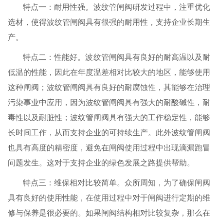
特点一：耐用性强。波纹管闸阀研发过程中，注重优化
选材，使得波纹管闸阀具有很强的耐用性，支持企业长期生
产。
特点二：性能好。波纹管闸阀具有良好的耐高温以及耐
低温的性能，因此在年度温差相对比较大的地区，能够使用
这种闸阀；波纹管闸阀具有良好的耐腐蚀性，其能够在治理
污染事业中应用，因为波纹管闸阀具有强大的耐酸碱性，耐
毒性以及耐脏性；波纹管闸阀具有强大的工作稳定性，能够
长时间工作，从而支持企业的可持续生产。此外波纹管闸阀
也具有高度的精密度，避免在闸阀使用过程中出现滴漏跑冒
问题发生。这对于支持企业的绿色发展之路提供帮助。
特点三：维保相对比较简单。众所周知，为了确保闸阀
具有良好的使用性能，在使用过程中对于闸阀进行定期的维
修与保养是很必要的。如果闸阀结构相对比较复杂，那么在