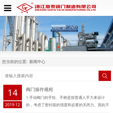
您当前的位置:
新闻中心
阀门操作规程
14
1.手动阀门的手轮、手柄是按普通人手力来设计
2019-12
的，考虑了密封面的强度和必要的关闭力。因此不
能用长杠杆或长扳手来扳动。不要用力过大、过