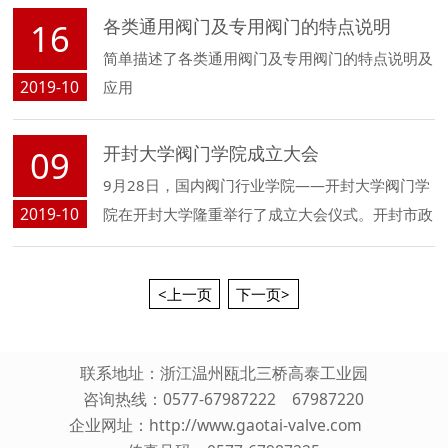
各类通用阀门及专用阀门的特点说明
16
简单描述了各类通用阀门及专用阀门的特点说明及
2019-10
应用
开封大学阀门学院成立大会
09
9月28日，国内阀门行业学院——开封大学阀门学
2019-10
院在开封大学隆重举行了成立大会仪式。开封市政
协副主席刘海潮、中国通用机械工业协会阀门分会
秘书长宋银立等出席活动并为学院揭牌。
<上一页
下一页>
联系地址：浙江温州瓯北三桥高泰工业园
咨询热线：0577-67987222 67987220
企业网址：
http://www.gaotai-valve.com