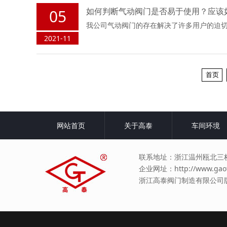
如何判断气动阀门是否易于使用？应该
05
我公司气动阀门的存在解决了许多用户的迫
2021-11
首页
网站首页
关于高泰
车间环境
联系地址：浙江温州瓯北三桥高
企业网址：
http://www.gao
浙江高泰阀门制造有限公司