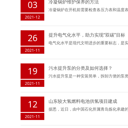
冷凝锅炉维护保养的方法
03
冷凝锅炉在开机前需要检查各压力表和温度
2021-12
提升电气化水平，助力实现“双碳”目标
26
电气化水平是现代文明进步的重要标志，是实
2021-11
污水提升泵的分类及如何选择？
19
污水提升泵是一种安装简单，拆卸方便的泵
2021-11
山东较大氢燃料电池供氢项目建成
12
据悉，近日，由中国石化所属青岛炼化承建
2021-11