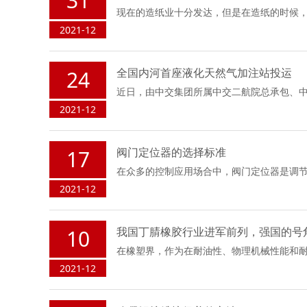
31
现在的造纸业十分发达，但是在造纸的时候
2021-12
全国内河首座液化天然气加注站投运
24
近日，由中交集团所属中交二航院总承包、中
2021-12
阀门定位器的选择标准
17
在众多的控制应用场合中，阀门定位器是调节
2021-12
我国丁腈橡胶行业进军前列，强国的号
10
在橡塑界，作为在耐油性、物理机械性能和
2021-12