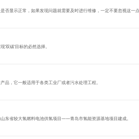
表是否显示正常，如果发现问题就需要及时进行维修，一定不要忽视这一
现‘双碳’目标的必然选择。
类产品，它一般适用于各类工业厂或者污水处理工程。
的山东省较大氢燃料电池供氢项目——青岛市氢能资源基地项目建成。