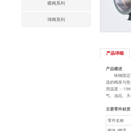
蝶阀系列
球阀系列
产品详细
产品概述
铸钢固定球阀
选的阀座与垫
用温度：-19
气、油品、天
主要零件材质
零件名称
阀体 /阀盖