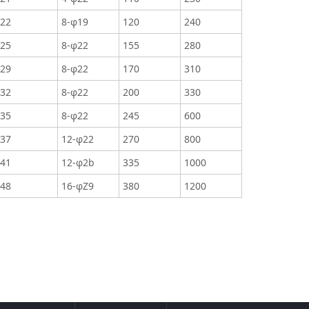
22
8-φ19
120
240
25
8-φ22
155
280
29
8-φ22
170
310
32
8-φ22
200
330
35
8-φ22
245
600
37
12-φ22
270
800
41
12-φ2b
335
1000
48
16-φZ9
380
1200