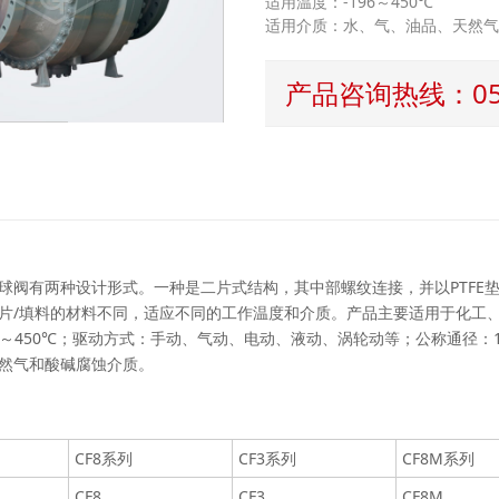
适用温度：-196～450℃
适用介质：水、气、油品、天然
产品咨询热线：0577
有两种设计形式。一种是二片式结构，其中部螺纹连接，并以PTFE垫
片/填料的材料不同，适应不同的工作温度和介质。产品主要适用于化工
6～450℃；驱动方式：手动、气动、电动、液动、涡轮动等；公称通径：1/2"
然气和酸碱腐蚀介质。
CF8系列
CF3系列
CF8M系列
CF8
CF3
CF8M