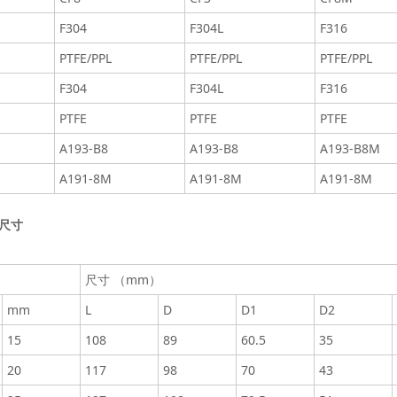
F304
F304L
F316
PTFE/PPL
PTFE/PPL
PTFE/PPL
F304
F304L
F316
PTFE
PTFE
PTFE
A193-B8
A193-B8
A193-B8M
A191-8M
A191-8M
A191-8M
尺寸
尺寸 （mm）
mm
L
D
D1
D2
15
108
89
60.5
35
20
117
98
70
43