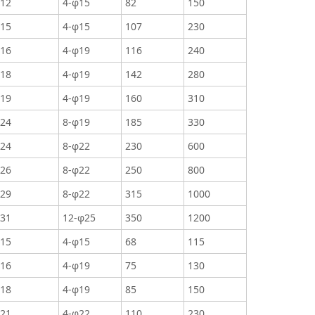
12
4-φ15
82
150
15
4-φ15
107
230
16
4-φ19
116
240
18
4-φ19
142
280
19
4-φ19
160
310
24
8-φ19
185
330
24
8-φ22
230
600
26
8-φ22
250
800
29
8-φ22
315
1000
31
12-φ25
350
1200
15
4-φ15
68
115
16
4-φ19
75
130
18
4-φ19
85
150
21
4-φ22
110
230