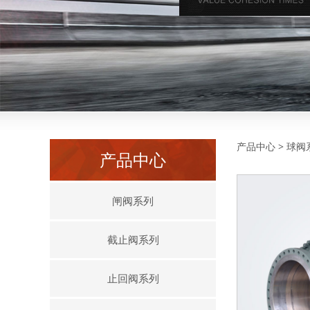
铸钢
产品中心
>
球阀
产品中心
闸阀系列
截止阀系列
止回阀系列