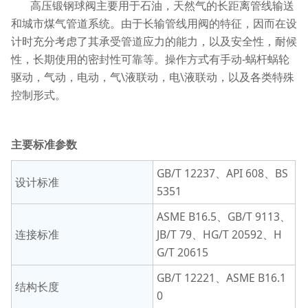
高压锻钢球阀主要用于石油，天然气的长距离管线输送
和城市煤气管道系统。由于长输管线用阀的特征，因而在设
计时充分考虑了其承受管道应力的能力，以及安全性，耐候
性，长期使用的密封性可靠等。操作方式有手动-蜗杆蜗轮
驱动，气动，电动，气\液联动，电\液联动，以及各类特殊
控制形式。
主要标准参数
GB/T 12237、API 608、BS
设计标准
5351
ASME B16.5、GB/T 9113、
连接标准
JB/T 79、HG/T 20592、H
G/T 20615
GB/T 12221、ASME B16.1
结构长度
0