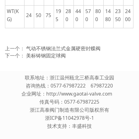
WT(K
19
28
44
57
80
14
23
24
24
50
75
G)
5
0
0
0
0
80
50
00
上一个：
气动不锈钢法兰式金属硬密封蝶阀
下一个：
美标铸钢固定球阀
联系地址：浙江温州瓯北三桥高泰工业园
咨询热线：0577-67987222 67987220
企业网址：
http://www.gaotai-valve.com
传真号码：0577-67987225
浙江高泰阀门制造有限公司版权所有
浙ICP备11042978号-1
技术支持：
丰盛科技