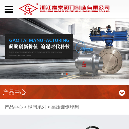
产品中心
高压锻钢球阀
产品中心
>
球阀系列
>
高压锻钢球阀