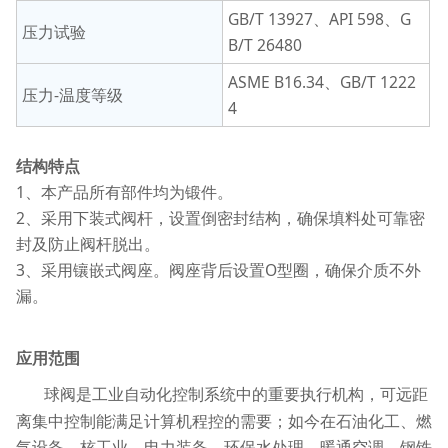
GB/T 13927、API 598、G
压力试验
B/T 26480
ASME B16.34、GB/T 1222
压力-温度等级
4
结构特点
1、本产品所有部件均为锻件。
2
、采用下装式阀杆，设置倒密封结构，确保填料处可靠密
封及防止阀杆脱出。
3
、采用镶嵌式阀座。阀座背后设置O型圈，确保介质不外
漏。
应用范围
球阀是工业自动化控制系统中的重要执行机构，可远距
离集中控制能满足计算机程控的需要；如今在石油化工、燃
气设备、核工业、电力装备、环保水处理、暖通空调、钢铁