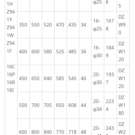
φ25
6
1H
5
Z94
DZ
1Y
16-
167
350
550
520
470
435
34
W9
Z94
φ25
8
0
1W
Z94
DZ
16-
184
1F
400
600
580
525
485
36
W1
φ30
9
20
16C
DZ
16P
20-
193
450
650
640
585
545
40
W1
16R
φ30
7
20
16I
DZ
20-
223
500
700
705
650
608
44
W1
φ34
4
80
DZ
20-
243
600
800
840
770
718
48
W2