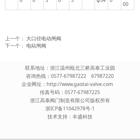
0
0
5
0
5
φ54
0
00
上一个：
大口径电动闸阀
下一个：
电站闸阀
联系地址：浙江温州瓯北三桥高泰工业园
咨询热线：0577-67987222 67987220
企业网址：
http://www.gaotai-valve.com
传真号码：0577-67987225
浙江高泰阀门制造有限公司版权所有
浙ICP备11042978号-1
技术支持：
丰盛科技