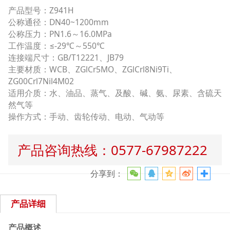
产品型号：Z941H
公称通径：DN40~1200mm
公称压力：PN1.6～16.0MPa
工作温度：≤-29℃～550℃
连接端尺寸：GB/T12221、JB79
主要材质：WCB、ZGlCr5MO、ZGlCrl8Ni9Ti、
ZG00Crl7Nil4M02
适用介质：水、油品、蒸气、及酸、碱、氨、尿素、含硫天
然气等
操作方式：手动、齿轮传动、电动、气动等
产品咨询热线：0577-67987222
分享到：
产品详细
产品概述