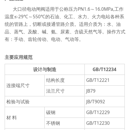
大口径电动闸阀适用于公称压力PN1.6～16.0MPa,工作
温度≤-29℃～550℃的石油、化工、水力、火力电站各种系
统的管路上，切断或接通管路介质。适用介质为：水、油
品、蒸气、及酸、碱、氨、尿素、含硫天然气等。操作方式
有：手动、齿轮传动、电动、气动等。
主要应用规范
设计与制造
GB/T12234
结构长度
GB/T12221
连接端尺寸
法兰尺寸
JB79
检验与试验
JB/T9092
碳钢
GB/T12229
材 料
不锈钢
GB/T12230