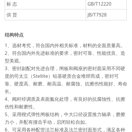
标 志
GB/T12220
供 货
JB/T7928
结构特点
1、选材考究，符合国内外相关标准，材料的全面质量高。
2、符合国内外先进标准的要求，密封可靠、性能优良、造
型美观。
3、密封副配对先进合理，闸板和阀座的密封面采用不同硬
度的司太立（Stellite）钴基硬质合金堆焊而成，密封可
靠、硬度高、耐磨、耐高温、耐腐蚀、抗擦伤性能好、寿命
长。
4、阀杆经调质及表面氮化处理，有良好的抗腐蚀性、抗擦
伤性和耐磨性。
5、采用楔式弹性闸板结构，中大口径设置推力轴承，磨擦
力小，并配有撞击手动，启闭轻松自如。
6、可采用各种配管法兰标准及法兰密封面形式，满足各种