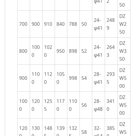
φ41
2
50
DZ
24-
248
700
900
910
840
788
50
W2
φ41
9
50
DZ
100
102
24-
264
800
950
898
52
W3
0
0
φ41
3
50
DZ
110
112
105
28-
293
900
998
54
W5
0
0
0
φ41
5
00
DZ
100
120
125
117
110
28-
341
56
W5
0
0
5
0
0
φ48
0
00
DZ
120
130
148
139
132
32-
385
58
W5