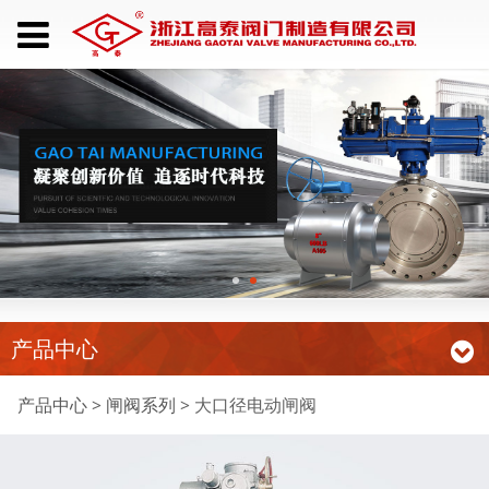
产品中心
大口径电动闸阀
产品中心
>
闸阀系列
>
大口径电动闸阀