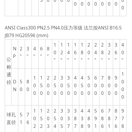
5
0
0
0
0
0
0
0
0
0
0
0
0
0
ANSI Class300 PN2.5 PN4.0压力等级 法兰按ANSI B16.5
JB79 HG20596 (mm)
1
1
1
1
1
2
2
2
3
3
4
N
2
3
4
6
8
0
2
4
6
8
0
4
8
2
6
0
P
"
"
"
"
"
公
"
"
"
"
"
"
"
"
"
"
"
称
1
通
1
1
2
2
3
3
4
4
5
6
7
8
9
D
5
8
0
径
0
5
0
5
0
5
0
5
0
0
0
0
0
N
0
0
0
0
0
0
0
0
0
0
0
0
0
0
0
0
0
1
1
2
2
3
3
3
4
4
5
6
7
8
9
球孔
5
7
0
5
0
5
0
3
8
3
8
9
8
8
7
7
直径
1
6
2
2
3
4
5
7
7
8
9
1
6
1
6
8