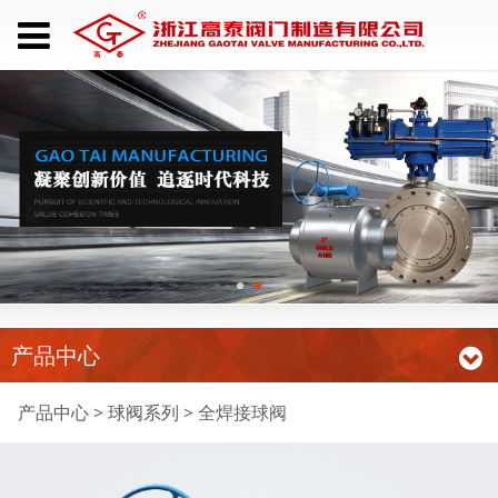
产品中心
全焊接球阀
产品中心
>
球阀系列
>
全焊接球阀