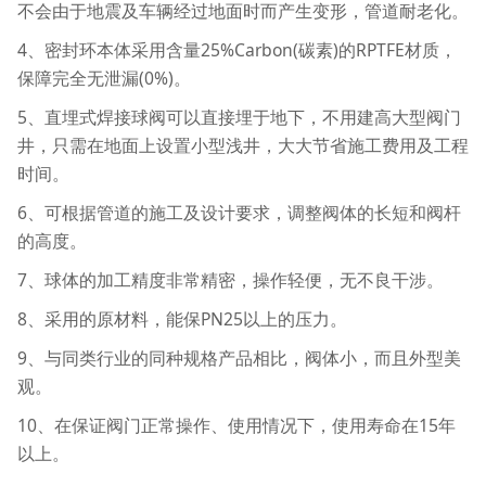
不会由于地震及车辆经过地面时而产生变形，管道耐老化。
4、密封环本体采用含量25%Carbon(碳素)的RPTFE材质，
保障完全无泄漏(0%)。
5、直埋式焊接球阀可以直接埋于地下，不用建高大型阀门
井，只需在地面上设置小型浅井，大大节省施工费用及工程
时间。
6、可根据管道的施工及设计要求，调整阀体的长短和阀杆
的高度。
7、球体的加工精度非常精密，操作轻便，无不良干涉。
8、采用的原材料，能保PN25以上的压力。
9、与同类行业的同种规格产品相比，阀体小，而且外型美
观。
10、在保证阀门正常操作、使用情况下，使用寿命在15年
以上。