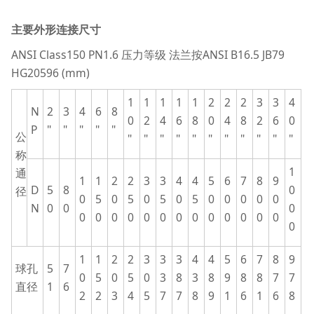
主要外形连接尺寸
ANSI Class150 PN1.6 压力等级 法兰按ANSI B16.5 JB79
HG20596 (mm)
1
1
1
1
1
2
2
2
3
3
4
N
2
3
4
6
8
0
2
4
6
8
0
4
8
2
6
0
P
"
"
"
"
"
公
"
"
"
"
"
"
"
"
"
"
"
称
1
通
1
1
2
2
3
3
4
4
5
6
7
8
9
D
5
8
0
径
0
5
0
5
0
5
0
5
0
0
0
0
0
N
0
0
0
0
0
0
0
0
0
0
0
0
0
0
0
0
0
1
1
2
2
3
3
3
4
4
5
6
7
8
9
球孔
5
7
0
5
0
5
0
3
8
3
8
9
8
8
7
7
直径
1
6
2
2
3
4
5
7
7
8
9
1
6
1
6
8