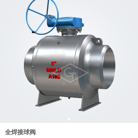
全焊接球阀