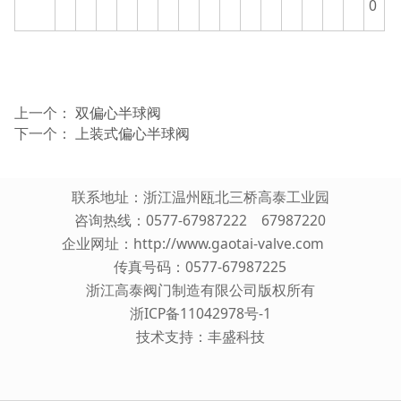
0
上一个：
双偏心半球阀
下一个：
上装式偏心半球阀
联系地址：浙江温州瓯北三桥高泰工业园
咨询热线：0577-67987222 67987220
企业网址：
http://www.gaotai-valve.com
传真号码：0577-67987225
浙江高泰阀门制造有限公司版权所有
浙ICP备11042978号-1
技术支持：
丰盛科技