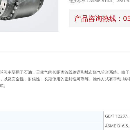
连接标准：ASME B16.5、GB/T 911
产品咨询热线：0577
阀主要用于石油，天然气的长距离管线输送和城市煤气管道系统。由于
，以及安全性，耐候性，长期使用的密封性可靠等。操作方式有手动-蜗杆
式。
GB/T 12237
ASME B16.5