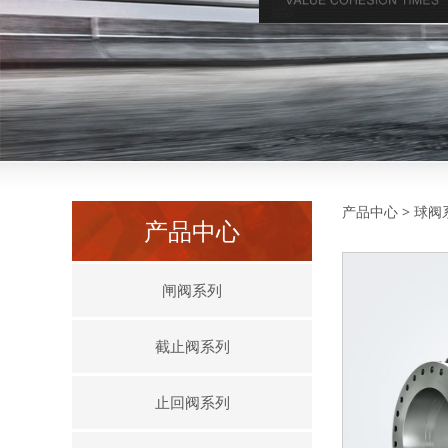
高压
产品中心
>
球阀
产品中心
闸阀系列
截止阀系列
止回阀系列