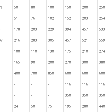
N
50
80
100
150
200
250
51
76
102
152
203
254
F
178
203
229
394
457
533
W
216
283
305
457
521
559
100
110
130
175
210
274
165
90
200
270
300
380
400
700
850
600
600
600
-
-
-
116
116
116
-
-
-
350
350
350
24
50
75
195
280
440