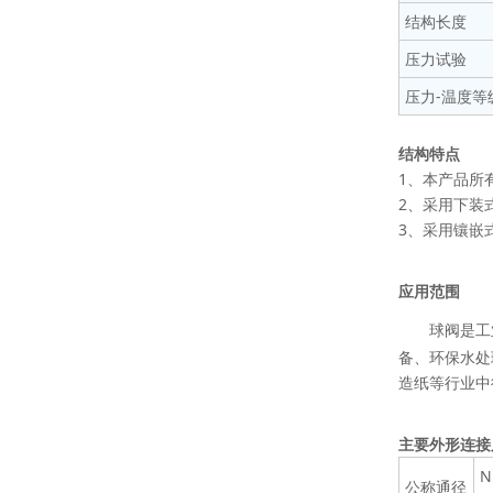
结构长度
压力试验
压力-温度等
结构特点
1、本产品所
2
、采用下装
3
、采用镶嵌
应用范围
球阀是工
备、环保水处
造纸等行业中
主要外形连接
N
公称通径