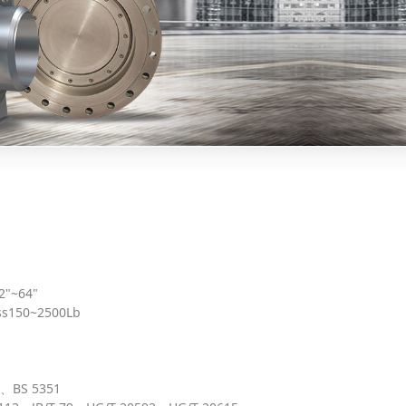
"~64"
s150~2500Lb
、BS 5351