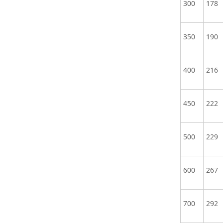
300
178
350
190
400
216
450
222
500
229
600
267
700
292