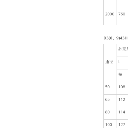
2000
760
D3(6、9)43
外形
通径
L
短
50
108
65
112
80
114
100
127