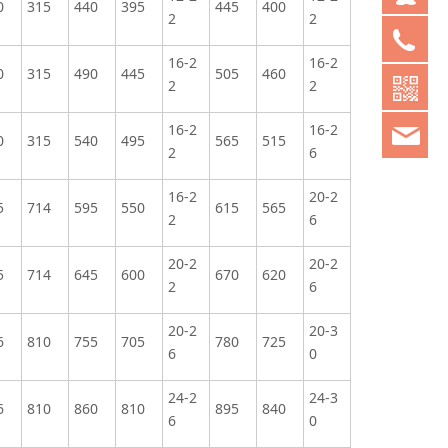
0
315
440
395
445
400
2
2
05
16-2
16-2
0
315
490
445
505
460
2
2
16-2
16-2
chi
0
315
540
495
565
515
2
6
16-2
20-2
5
714
595
550
615
565
2
6
20-2
20-2
5
714
645
600
670
620
2
6
20-2
20-3
6
810
755
705
780
725
6
0
24-2
24-3
6
810
860
810
895
840
6
0