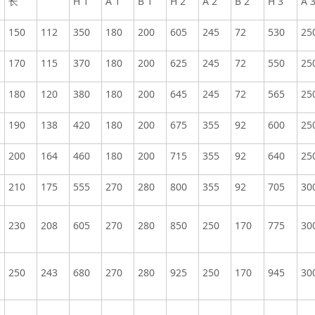
长
H 1
A 1
B 1
H 2
A 2
B 2
H 3
A 
150
112
350
180
200
605
245
72
530
25
170
115
370
180
200
625
245
72
550
25
180
120
380
180
200
645
245
72
565
25
190
138
420
180
200
675
355
92
600
25
200
164
460
180
200
715
355
92
640
25
210
175
555
270
280
800
355
92
705
30
230
208
605
270
280
850
250
170
775
30
250
243
680
270
280
925
250
170
945
30