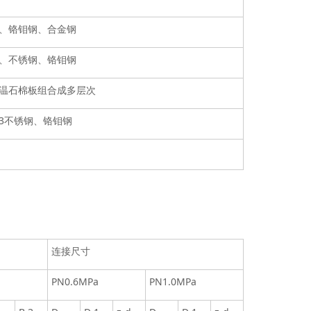
、铬钼钢、合金钢
、不锈钢、铬钼钢
温石棉板组合成多层次
r13不锈钢、铬钼钢
连接尺寸
PN0.6MPa
PN1.0MPa