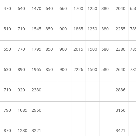
470
640
1470
640
660
1700
1250
380
2040
65
510
710
1545
850
900
1865
1250
380
2255
78
550
770
1795
850
900
2015
1500
580
2380
78
630
890
1965
850
900
2226
1500
580
2640
78
710
920
2380
2886
790
1085
2956
3156
870
1230
3221
3421