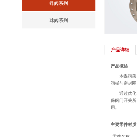
蝶阀系列
球阀系列
产品详细
产品概述
本蝶阀采用的
阀板与密封圈
通过优化了
保阀门开关所
用。
主要零件材质
零件名称