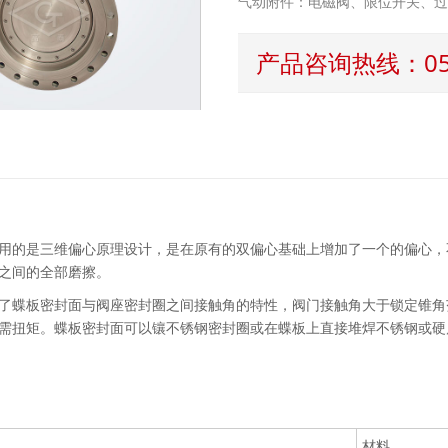
气动附件：电磁阀、限位开关、
产品咨询热线：0577
是三维偏心原理设计，是在原有的双偏心基础上增加了一个的偏心，不
之间的全部磨擦。
蝶板密封面与阀座密封圈之间接触角的特性，阀门接触角大于锁定锥角
需扭矩。蝶板密封面可以镶不锈钢密封圈或在蝶板上直接堆焊不锈钢或硬
材料