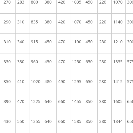
270
283
800
380
420
1035
450
220
1070
30
290
310
835
380
420
1070
450
220
1140
30
310
340
915
450
470
1190
450
280
1210
30
330
380
960
450
470
1250
650
280
1335
57
350
410
1020
480
490
1295
650
280
1415
57
390
470
1225
640
660
1455
850
380
1605
65
430
550
1355
640
660
1585
850
380
1844
65