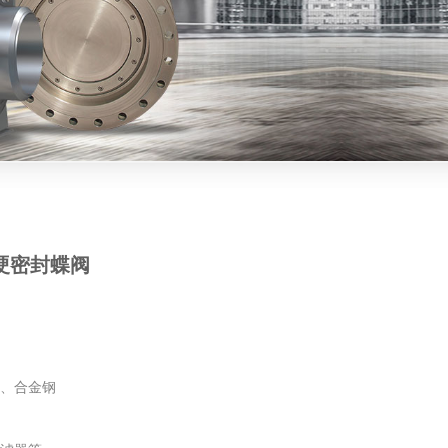
蝶阀
硬密封蝶阀
钢、合金钢