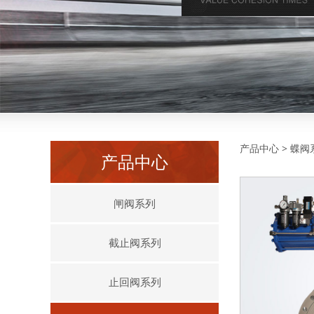
气动
产品中心
>
蝶阀
产品中心
闸阀系列
截止阀系列
止回阀系列